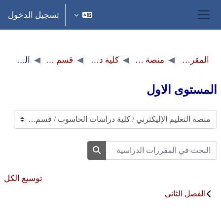
خطى إلى المحتوى الرئيسي
تسجيل الدخول
واجهة جانبية
المقررات الدراسية
منصة التعليم الإليكترني
كلية دراسات الحاسوب
قسم تقانة المعلومات
المستوى الاول
المستوى الاول
تصنيفات المقررات
البحث في المقررات الدراسية
البحث في المقررات الدراسية
توسيع الكل
الفصل الثاني