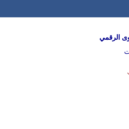
وى الرقمي
ت