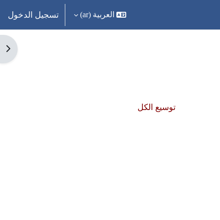
تسجيل الدخول
العربية ‎(ar)‎
فتح 
توسيع الكل